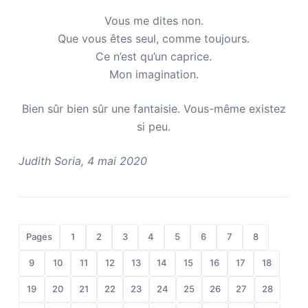
Vous me dites non.
Que vous êtes seul, comme toujours.
Ce n’est qu’un caprice.
Mon imagination.
Bien sûr bien sûr une fantaisie. Vous-même existez
si peu.
Judith Soria, 4 mai 2020
Pages
1
2
3
4
5
6
7
8
9
10
11
12
13
14
15
16
17
18
19
20
21
22
23
24
25
26
27
28