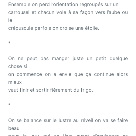
Ensemble on perd l’orientation regroupés sur un
carrousel et chacun vole à sa façon vers l’aube ou
le
crépuscule parfois on croise une étoile.
*
On ne peut pas manger juste un petit quelque
chose si
on commence on a envie que ça continue alors
mieux
vaut finir et sortir fièrement du frigo.
*
On se balance sur le lustre au réveil on va se faire
beau
pour le jour qui se lève avant d’envisager se