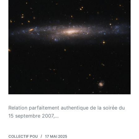
Relation parfaitement authentique de la soirée du
15 septembre 2007,…
COLLECTIF POU
17 MAI 2025