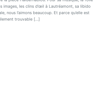
s images, les clins d’œil à Lautréamont, sa libido
le, nous l’aimons beaucoup. Et parce qu’elle est
cilement trouvable […]