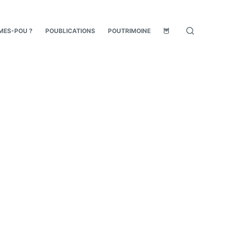
MES-POU ?
POUBLICATIONS
POUTRIMOINE
🦉