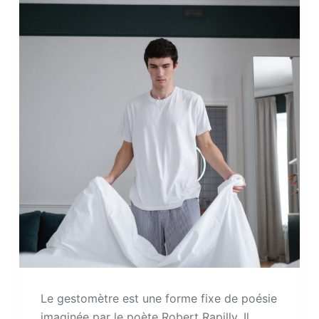
Le gestomètre est une forme fixe de poésie
imaginée par le poète Robert Rapilly. Il