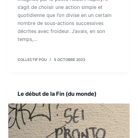
s’agit de choisir une action simple et
quotidienne que l’on divise en un certain
nombre de sous-actions successives
décrites avec froideur. J’avais, en son
temps,…
COLLECTIF POU
5 OCTOBRE 2023
Le début de la Fin (du monde)