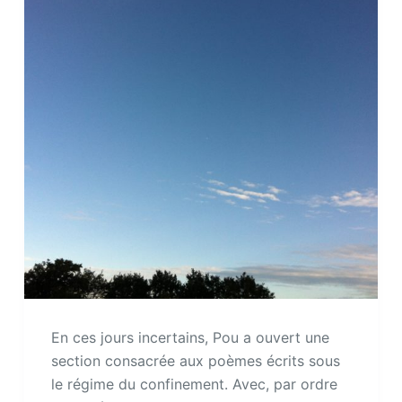
En ces jours incertains, Pou a ouvert une
section consacrée aux poèmes écrits sous
le régime du confinement. Avec, par ordre