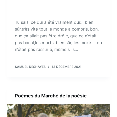
Tu sais, ce qui a été vraiment dur… bien
sûr,très vite tout le monde a compris, bon,
que ça allait pas être drôle, que ce n’était
pas banal,les morts, bien sûr, les morts… on
n’était pas rassur é, même s’ils…
SAMUEL DESHAYES
13 DÉCEMBRE 2021
Poèmes du Marché de la poésie