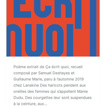
Poème extrait de Ça écrit quoi, recueil
composé par Samuel Deshayes et
Guillaume Marie, paru à l’automne 2019
chez Lanskine Des haricots pendent aux
oreilles des femmes qui s’appellent Manie
Dudu. Des courgettes leur sont suspendues
à la ceinture, aux…