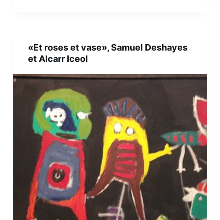
«Et roses et vase», Samuel Deshayes
et Alcarr Iceol