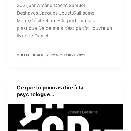
2021,par Arsène Caens,Samuel
Deshayes,Jacques Jouet,Guillaume
Marie,Cécile Riou. Elle porte un sac
plastique Dalbe mais c’est plutôt ilouvre un
livre de Daniel…
COLLECTIF POU
12 NOVEMBRE 2021
Ce que tu pourras dire à ta
psychologue…