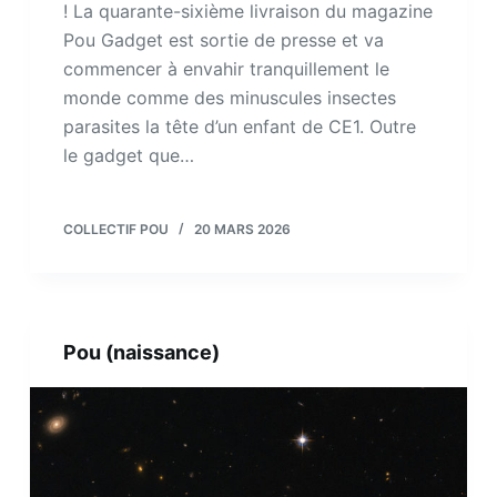
! La quarante-sixième livraison du magazine
Pou Gadget est sortie de presse et va
commencer à envahir tranquillement le
monde comme des minuscules insectes
parasites la tête d’un enfant de CE1. Outre
le gadget que…
COLLECTIF POU
20 MARS 2026
Pou (naissance)