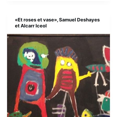
«Et roses et vase», Samuel Deshayes
et Alcarr Iceol