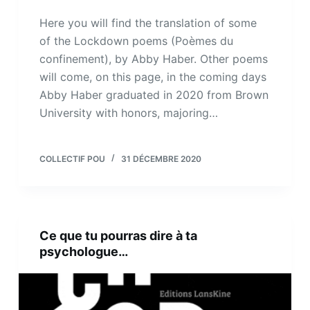
Here you will find the translation of some
of the Lockdown poems (Poèmes du
confinement), by Abby Haber. Other poems
will come, on this page, in the coming days
Abby Haber graduated in 2020 from Brown
University with honors, majoring…
COLLECTIF POU
31 DÉCEMBRE 2020
Ce que tu pourras dire à ta
psychologue…