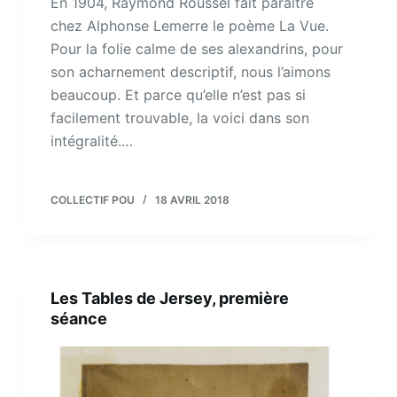
En 1904, Raymond Roussel fait paraître
chez Alphonse Lemerre le poème La Vue.
Pour la folie calme de ses alexandrins, pour
son acharnement descriptif, nous l’aimons
beaucoup. Et parce qu’elle n’est pas si
facilement trouvable, la voici dans son
intégralité.…
COLLECTIF POU
18 AVRIL 2018
Les Tables de Jersey, première
séance