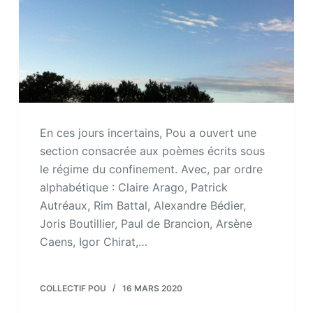
En ces jours incertains, Pou a ouvert une
section consacrée aux poèmes écrits sous
le régime du confinement. Avec, par ordre
alphabétique : Claire Arago, Patrick
Autréaux, Rim Battal, Alexandre Bédier,
Joris Boutillier, Paul de Brancion, Arsène
Caens, Igor Chirat,…
COLLECTIF POU
16 MARS 2020