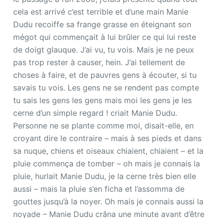
cela est arrivé c’est terrible et d’une main Manie
Dudu recoiffe sa frange grasse en éteignant son
mégot qui commençait à lui brûler ce qui lui reste
de doigt glauque. J’ai vu, tu vois. Mais je ne peux
pas trop rester à causer, hein. J’ai tellement de
choses à faire, et de pauvres gens à écouter, si tu
savais tu vois. Les gens ne se rendent pas compte
tu sais les gens les gens mais moi les gens je les
cerne d’un simple regard ! criait Manie Dudu.
Personne ne se plante comme moi, disait-elle, en
croyant dire le contraire – mais à ses pieds et dans
sa nuque, chiens et oiseaux chiaient, chiaient – et la
pluie commença de tomber – oh mais je connais la
pluie, hurlait Manie Dudu, je la cerne très bien elle
aussi – mais la pluie s’en ficha et l’assomma de
gouttes jusqu’à la noyer. Oh mais je connais aussi la
noyade – Manie Dudu crâna une minute avant d’être