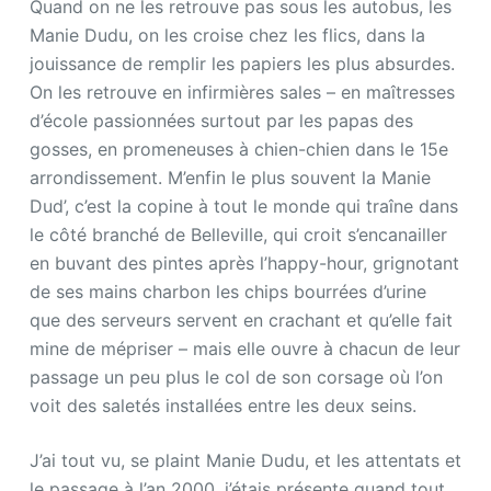
Quand on ne les retrouve pas sous les autobus, les
Manie Dudu, on les croise chez les flics, dans la
jouissance de remplir les papiers les plus absurdes.
On les retrouve en infirmières sales – en maîtresses
d’école passionnées surtout par les papas des
gosses, en promeneuses à chien-chien dans le 15e
arrondissement. M’enfin le plus souvent la Manie
Dud’, c’est la copine à tout le monde qui traîne dans
le côté branché de Belleville, qui croit s’encanailler
en buvant des pintes après l’happy-hour, grignotant
de ses mains charbon les chips bourrées d’urine
que des serveurs servent en crachant et qu’elle fait
mine de mépriser – mais elle ouvre à chacun de leur
passage un peu plus le col de son corsage où l’on
voit des saletés installées entre les deux seins.
J’ai tout vu, se plaint Manie Dudu, et les attentats et
le passage à l’an 2000, j’étais présente quand tout