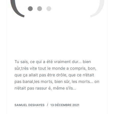
Tu sais, ce qui a été vraiment dur… bien
sûr,très vite tout le monde a compris, bon,
que ça allait pas être drôle, que ce n’était
pas banal,les morts, bien sûr, les morts… on
n’était pas rassur é, même s’ils…
SAMUEL DESHAYES
13 DÉCEMBRE 2021