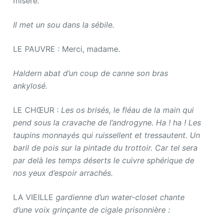
misère.
Il met un sou dans la sébile.
LE PAUVRE : Merci, madame.
Haldern abat d’un coup de canne son bras
ankylosé.
LE CHŒUR :
Les os brisés, le fléau de la main qui
pend sous la cravache de l’androgyne. Ha ! ha ! Les
taupins monnayés qui ruissellent et tressautent. Un
baril de pois sur la pintade du trottoir. Car tel sera
par delà les temps déserts le cuivre sphérique de
nos yeux d’espoir arrachés.
LA VIEILLE
gardienne d’un water-closet chante
d’une voix grinçante de cigale prisonnière :