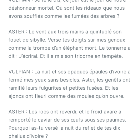
déshonneur mortel. Où sont les rideaux que nous
avons soufflés comme les fumées des arbres ?
ASTER : Le vent aux trois mains a quintuplé son
fouet de sibylle. Verse tes doigts sur mes genoux
comme la trompe d’un éléphant mort. Le tonnerre a
dit : J’écrirai. Et il a mis son tricorne en tempête.
VULPIAN : La nuit et ses opaques épaules d’ivoire a
fermé mes yeux sans besicles. Aster, les genêts ont
ramifié leurs fulgurites et petites fusées. Et les
ajoncs ont fleuri comme des moules qu’on ouvre.
ASTER : Les rocs ont reverdi, et le froid avare a
remporté le caviar de ses œufs sous ses paumes.
Pourquoi as-tu versé la nuit du reflet de tes dix
phallus d’ivoire ?