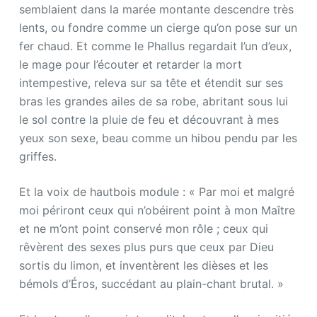
semblaient dans la marée montante descendre très
lents, ou fondre comme un cierge qu’on pose sur un
fer chaud. Et comme le Phallus regardait l’un d’eux,
le mage pour l’écouter et retarder la mort
intempestive, releva sur sa tête et étendit sur ses
bras les grandes ailes de sa robe, abritant sous lui
le sol contre la pluie de feu et découvrant à mes
yeux son sexe, beau comme un hibou pendu par les
griffes.
Et la voix de hautbois module : « Par moi et malgré
moi périront ceux qui n’obéirent point à mon Maître
et ne m’ont point conservé mon rôle ; ceux qui
rêvèrent des sexes plus purs que ceux par Dieu
sortis du limon, et inventèrent les dièses et les
bémols d’Éros, succédant au plain-chant brutal. »