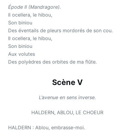
Épode II (Mandragore).
Il ocellera, le hibou,
Son biniou
Des éventails de pleurs mordorés de son cou.
Il ocellera, le hibou,
Son biniou
Aux volutes
Des polyèdres des orbites de ma flûte.
Scène V
L’avenue en sens inverse.
HALDERN, ABLOU, LE CHOEUR
HALDERN : Ablou, embrasse-moi.