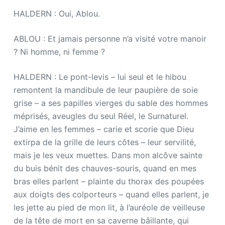
HALDERN : Oui, Ablou.
ABLOU : Et jamais personne n’a visité votre manoir
? Ni homme, ni femme ?
HALDERN : Le pont-levis – lui seul et le hibou
remontent la mandibule de leur paupière de soie
grise – a ses papilles vierges du sable des hommes
méprisés, aveugles du seul Réel, le Surnaturel.
J’aime en les femmes – carie et scorie que Dieu
extirpa de la grille de leurs côtes – leur servilité,
mais je les veux muettes. Dans mon alcôve sainte
du buis bénit des chauves-souris, quand en mes
bras elles parlent – plainte du thorax des poupées
aux doigts des colporteurs – quand elles parlent, je
les jette au pied de mon lit, à l’auréole de veilleuse
de la tête de mort en sa caverne bâillante, qui