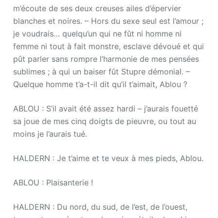
m’écoute de ses deux creuses ailes d’épervier
blanches et noires. – Hors du sexe seul est l’amour ;
je voudrais… quelqu’un qui ne fût ni homme ni
femme ni tout à fait monstre, esclave dévoué et qui
pût parler sans rompre l’harmonie de mes pensées
sublimes ; à qui un baiser fût Stupre démonial. –
Quelque homme t’a-t-il dit qu’il t’aimait, Ablou ?
ABLOU : S’il avait été assez hardi – j’aurais fouetté
sa joue de mes cinq doigts de pieuvre, ou tout au
moins je l’aurais tué.
HALDERN : Je t’aime et te veux à mes pieds, Ablou.
ABLOU : Plaisanterie !
HALDERN : Du nord, du sud, de l’est, de l’ouest,