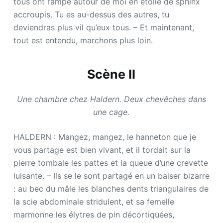
tous ont rampé autour de moi en étoile de sphinx
accroupis. Tu es au-dessus des autres, tu
deviendras plus vil qu’eux tous. – Et maintenant,
tout est entendu, marchons plus loin.
Scène II
Une chambre chez Haldern. Deux chevêches dans
une cage.
HALDERN : Mangez, mangez, le hanneton que je
vous partage est bien vivant, et il tordait sur la
pierre tombale les pattes et la queue d’une crevette
luisante. – Ils se le sont partagé en un baiser bizarre
: au bec du mâle les blanches dents triangulaires de
la scie abdominale stridulent, et sa femelle
marmonne les élytres de pin décortiquées,