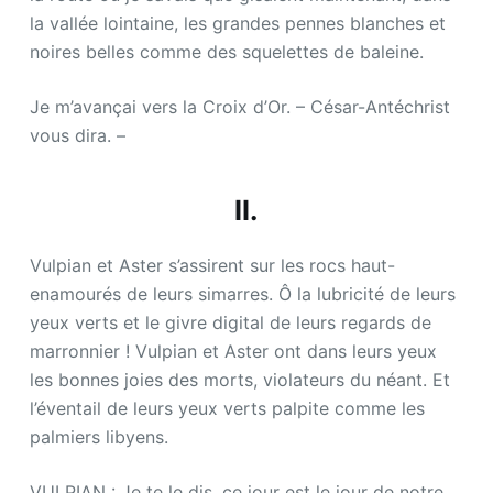
la vallée lointaine, les grandes pennes blanches et
noires belles comme des squelettes de baleine.
Je m’avançai vers la Croix d’Or. – César-Antéchrist
vous dira. –
II.
Vulpian et Aster s’assirent sur les rocs haut-
enamourés de leurs simarres. Ô la lubricité de leurs
yeux verts et le givre digital de leurs regards de
marronnier ! Vulpian et Aster ont dans leurs yeux
les bonnes joies des morts, violateurs du néant. Et
l’éventail de leurs yeux verts palpite comme les
palmiers libyens.
VULPIAN : Je te le dis, ce jour est le jour de notre