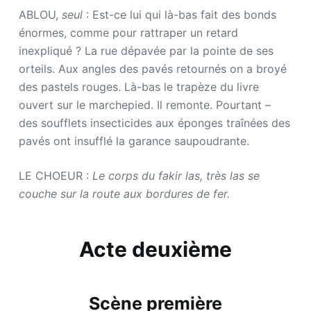
ABLOU,
seul
: Est-ce lui qui là-bas fait des bonds
énormes, comme pour rattraper un retard
inexpliqué ? La rue dépavée par la pointe de ses
orteils. Aux angles des pavés retournés on a broyé
des pastels rouges. Là-bas le trapèze du livre
ouvert sur le marchepied. Il remonte. Pourtant –
des soufflets insecticides aux éponges traînées des
pavés ont insufflé la garance saupoudrante.
LE CHOEUR :
Le corps du fakir las, très las se
couche sur la route aux bordures de fer.
Acte deuxième
Scène première