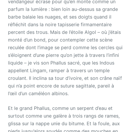
vendangeur écrase pour qu’en monte comme un
parfum la lumière : bien loin au-dessus sa grande
barbe balaie les nuages, et ses doigts quand il
réfléchit dans la noire tapisserie firmamentaire
percent des trous. Mais de l’étoile Algol – où j’étais
monté d’un bond, pour contempler cette scène
reculée dont l’image se perd comme les cercles qui
s’éloignent d’une pierre qu’on jette à travers l’infini
liquide – je vis son Phallus sacré, que les Indous
appellent Lingam, ramper à travers un temple
croulant. Il inclina sa tour d’ivoire, et son crâne naïf
qui n’a point encore de suture sagittale, pareil à
l’œil d’un caméléon albinos.
Et le grand Phallus, comme un serpent d’eau et
surtout comme une galère à trois rangs de rames,
glissa sur la nappe unie du bitume. Et la foule, aux
pieds jusqu’alors soudés comme des mouches en