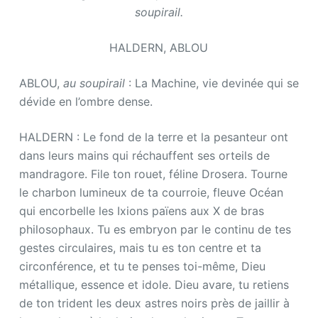
soupirail.
HALDERN, ABLOU
ABLOU,
au soupirail
: La Machine, vie devinée qui se
dévide en l’ombre dense.
HALDERN : Le fond de la terre et la pesanteur ont
dans leurs mains qui réchauffent ses orteils de
mandragore. File ton rouet, féline Drosera. Tourne
le charbon lumineux de ta courroie, fleuve Océan
qui encorbelle les Ixions païens aux X de bras
philosophaux. Tu es embryon par le continu de tes
gestes circulaires, mais tu es ton centre et ta
circonférence, et tu te penses toi-même, Dieu
métallique, essence et idole. Dieu avare, tu retiens
de ton trident les deux astres noirs près de jaillir à