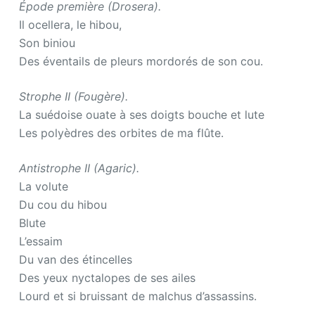
Épode première (Drosera).
Il ocellera, le hibou,
Son biniou
Des éventails de pleurs mordorés de son cou.
Strophe II (Fougère).
La suédoise ouate à ses doigts bouche et lute
Les polyèdres des orbites de ma flûte.
Antistrophe II (Agaric).
La volute
Du cou du hibou
Blute
L’essaim
Du van des étincelles
Des yeux nyctalopes de ses ailes
Lourd et si bruissant de malchus d’assassins.