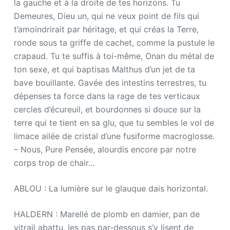
la gauche et à la droite de tes horizons. Tu
Demeures, Dieu un, qui ne veux point de fils qui
t’amoindrirait par héritage, et qui créas la Terre,
ronde sous ta griffe de cachet, comme la pustule le
crapaud. Tu te suffis à toi-même, Onan du métal de
ton sexe, et qui baptisas Malthus d’un jet de ta
bave bouillante. Gavée des intestins terrestres, tu
dépenses ta force dans la rage de tes verticaux
cercles d’écureuil, et bourdonnes si douce sur la
terre qui te tient en sa glu, que tu sembles le vol de
limace ailée de cristal d’une fusiforme macroglosse.
– Nous, Pure Pensée, alourdis encore par notre
corps trop de chair…
ABLOU : La lumière sur le glauque dais horizontal.
HALDERN : Marellé de plomb en damier, pan de
vitrail abattu, les pas par-dessous s’y lisent de