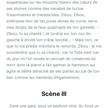
suspendues sur les moutons blancs des cœurs de
ses plumes comme des nacelles de tortue
frissonnantes et translucides. Zibou, Zibou,
embrasse-moi de tes pures lèvres de corne, serre
mes doigts de la faux quadruple de ton gantelet. –
Zibou, tu as chanté ! Je tordrai sur ton cou de
gauche à droite ton crâne isocèle… – Mais non, ce
que tu me prédis m’évitera le remords. Zibou : je me
souviendrai que tu as chanté ; car ta flûte s’est tue
du jour où l’on souda le cercueil de conserves du
mort dont la pierre a fait germer le hanneton qui
agite le délire déraciné de ses pattes au pal de ton
bec comme les membres d’Agamemnon.
Scène III
Dans une gare, sous un plafond vitré. Au fond un