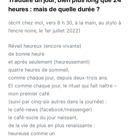
Traduire un jour, bien plus long que 24
heures : mais de quelle durée ?
(écrit chez moi, vers 8 h 30, à la main, au stylo à
l’encre noire, le 1er juillet 2022)
Réveil heureux (encore vivante)
de bonne heure
et après seulement (heureusement)
quatre heures de sommeil,
comme chaque jour, depuis deux-trois ans.
Et comme chaque jour, le rituel qui fait naître –
mon premier café
(suivi par cinq-six autres dans la journée) :
le café-news (facebook/messenger)
le café-socle du jour naissant,
de la vie de plus en plus renaissante :
heureuse comme un