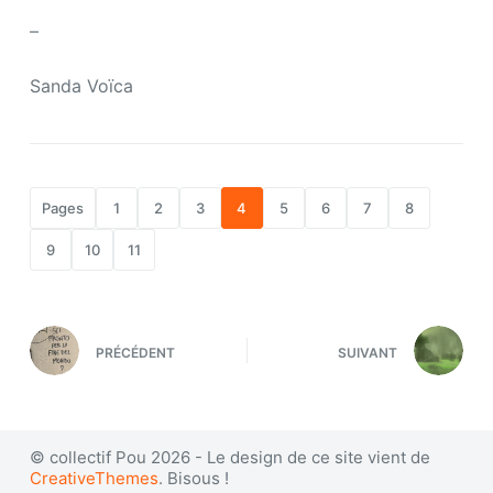
–
Sanda Voïca
Pages
1
2
3
4
5
6
7
8
9
10
11
PRÉCÉDENT
SUIVANT
© collectif Pou 2026 - Le design de ce site vient de
CreativeThemes
. Bisous !