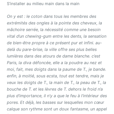
S’installer au milieu main dans la main
On y est : le coton dans tous les membres des
extrémités des ongles à la pointe des cheveux, la
mâchoire serrée, la nécessité comme une besoin
vital d’un chewing-gum entre les dents, la sensation
de bien-être propre à ce présent pur et infini. au-
delà du pare-brise, la ville offre ses plus belles
lumières dans des atours de dame blanche. c’est
Paris, la diva défoncée, elle a la poudre au nez et
moi, fait, mes doigts dans la paume de T., je bande.
enfin, à moitié, sous ecsta, tout est tendre, mais je
veux les doigts de T., la main de T., la peau de T., la
bouche de T. et les lèvres de T. dehors le froid n’a
plus d’importance, il n’y a que le feu à l’intérieur des
pores. Et déjà, les basses sur lesquelles mon cœur
calque son rythme sont un doux fantasme, un appel