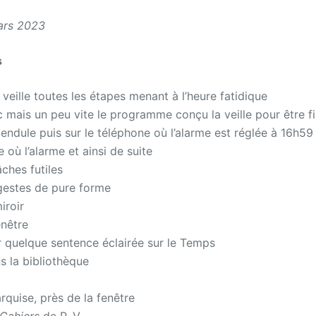
ars 2023
s
veille toutes les étapes menant à l’heure fatidique
 mais un peu vite le programme conçu la veille pour être fin
pendule puis sur le téléphone où l’alarme est réglée à 16h59
e où l’alarme et ainsi de suite
ches futiles
gestes de pure forme
iroir
enêtre
 quelque sentence éclairée sur le Temps
s la bibliothèque
rquise, près de la fenêtre