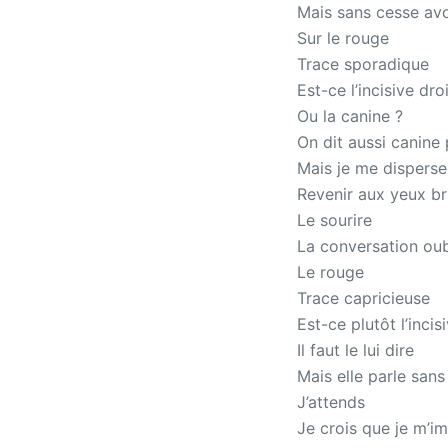
Mais sans cesse avo
Sur le rouge
Trace sporadique
Est-ce l’incisive dro
Ou la canine ?
On dit aussi canine
Mais je me disperse
Revenir aux yeux b
Le sourire
La conversation oub
Le rouge
Trace capricieuse
Est-ce plutôt l’inci
Il faut le lui dire
Mais elle parle sans 
J’attends
Je crois que je m’i