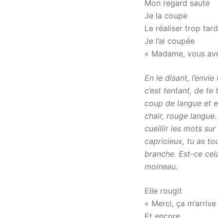
Mon regard saute
Je la coupe
Le réaliser trop tard
Je l’ai coupée
« Madame, vous avez
En le disant, l’envi
c’est tentant, de te
coup de langue et en
chair, rouge langue.
cueillir les mots su
capricieux, tu as to
branche. Est-ce cel
moineau.
Elle rougit
« Merci, ça m’arrive
Et encore