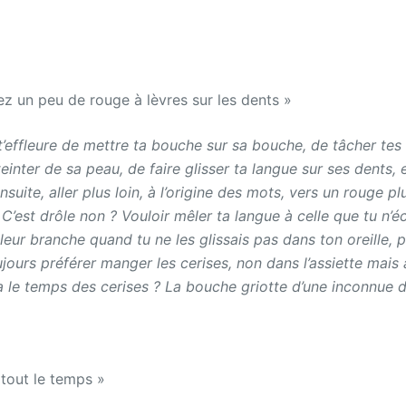
 un peu de rouge à lèvres sur les dents »
e t’effleure de mettre ta bouche sur sa bouche, de tâcher tes
 teinter de sa peau, de faire glisser ta langue sur ses dents, 
suite, aller plus loin, à l’origine des mots, vers un rouge p
 C’est drôle non ? Vouloir mêler ta langue à celle que tu n’éc
r leur branche quand tu ne les glissais pas dans ton oreille, p
ujours préférer manger les cerises, non dans l’assiette mais 
a le temps des cerises ? La bouche griotte d’une inconnue do
 tout le temps »