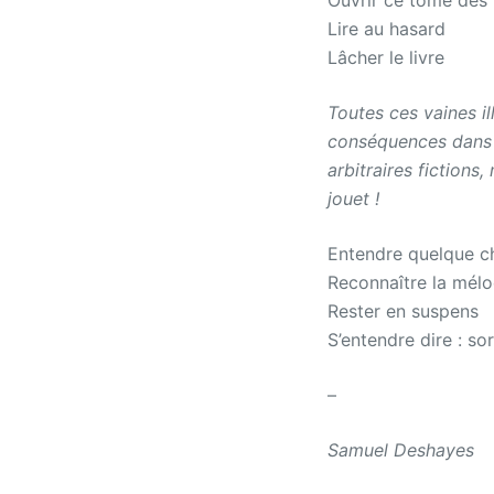
Ouvrir ce tome des
Lire au hasard
Lâcher le livre
Toutes ces vaines il
conséquences dans 
arbitraires fictions,
jouet !
Entendre quelque c
Reconnaître la mélo
Rester en suspens
S’entendre dire : sor
–
Samuel Deshayes