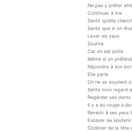
Ne pas y prêter att
Continuer à lire
Sentir qu’elle cher
Sentir que si on lèv
Lever les yeux
Sourire
Car on est polie
Même si on préférait
Répondre à son bon
Elle parle
On ne se souvient p
Sentir mon regard a
Regarder ses dents
Il y a du rouge à lè
Revenir à ses yeux 
Essayer de soutenir
Dodliner de la tête 