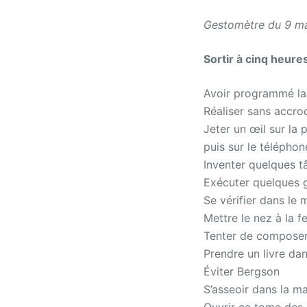
Gestomètre du 9 m
Sortir à cinq heure
Avoir programmé la 
Réaliser sans accroc
Jeter un œil sur la 
puis sur le téléphon
Inventer quelques tâ
Exécuter quelques 
Se vérifier dans le m
Mettre le nez à la f
Tenter de composer
Prendre un livre dan
Éviter Bergson
S’asseoir dans la ma