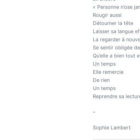
« Personne n’ose jam
Rougir aussi
Détourner la tête
Laisser sa langue e
La regarder à nouv
Se sentir obligée de 
Qu’elle a bien tout 
Un temps
Elle remercie
De rien
Un temps
Reprendre sa lectur
–
Sophie Lambert