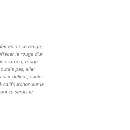
 lèvres de ce rouge,
effacer le rouge d’un
lus profond, rouge
outais pas, aller
anier délicat, panier
à califourchon sur la
nt tu serais le