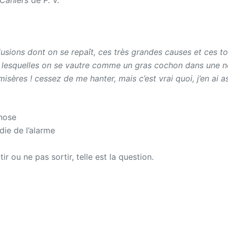
Cahiers
de P. V.
lusions dont on se repaît, ces très grandes causes et ces to
lesquelles on se vautre comme un gras cochon dans une n
 misères ! cessez de me hanter, mais c’est vrai quoi, j’en ai a
hose
die de l’alarme
tir ou ne pas sortir, telle est la question.