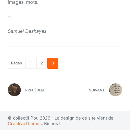
images, mots.
–
Samuel Deshayes
Pages
1
2
3
PRÉCÉDENT
SUIVANT
© collectif Pou 2026 - Le design de ce site vient de
CreativeThemes
. Bisous !