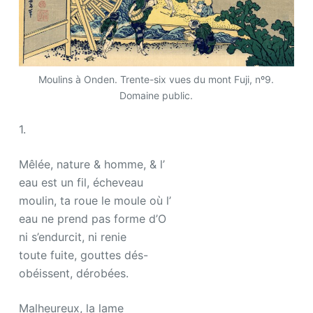
Moulins à Onden. Trente-six vues du mont Fuji, nº9.
Domaine public.
1.
Mêlée, nature & homme, & l’
eau est un fil, écheveau
moulin, ta roue le moule où l’
eau ne prend pas forme d’O
ni s’endurcit, ni renie
toute fuite, gouttes dés-
obéissent, dérobées.
Malheureux, la lame