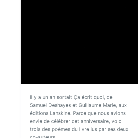
Il y a un an sortait Ça écrit quoi, de
Samuel Deshayes et Guillaume Marie, aux
éditions Lanskine. Parce que nous avions
envie de célébrer cet anniversaire, voici
trois des poèmes du livre lus par ses deux
co-auteurs.