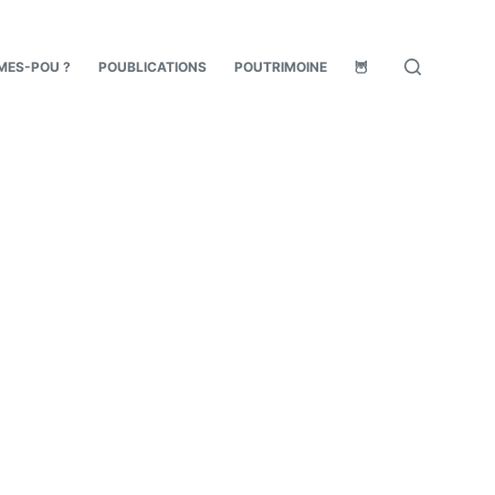
MES-POU ?
POUBLICATIONS
POUTRIMOINE
🦉