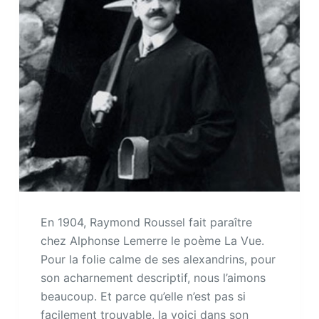
En 1904, Raymond Roussel fait paraître
chez Alphonse Lemerre le poème La Vue.
Pour la folie calme de ses alexandrins, pour
son acharnement descriptif, nous l’aimons
beaucoup. Et parce qu’elle n’est pas si
facilement trouvable, la voici dans son