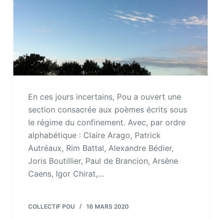
En ces jours incertains, Pou a ouvert une
section consacrée aux poèmes écrits sous
le régime du confinement. Avec, par ordre
alphabétique : Claire Arago, Patrick
Autréaux, Rim Battal, Alexandre Bédier,
Joris Boutillier, Paul de Brancion, Arsène
Caens, Igor Chirat,…
COLLECTIF POU
16 MARS 2020