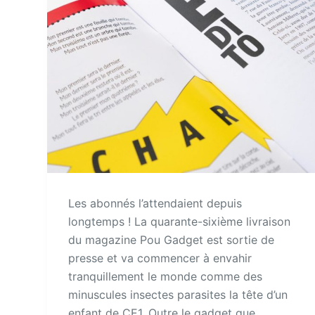
Les abonnés l’attendaient depuis
longtemps ! La quarante-sixième livraison
du magazine Pou Gadget est sortie de
presse et va commencer à envahir
tranquillement le monde comme des
minuscules insectes parasites la tête d’un
enfant de CE1. Outre le gadget que…