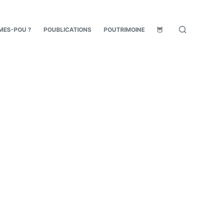
MES-POU ?
POUBLICATIONS
POUTRIMOINE
🦉