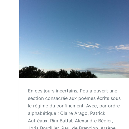
En ces jours incertains, Pou a ouvert une
section consacrée aux poèmes écrits sous
le régime du confinement. Avec, par ordre
alphabétique : Claire Arago, Patrick
Autréaux, Rim Battal, Alexandre Bédier,
Joris Boutillier, Paul de Brancion, Arsène