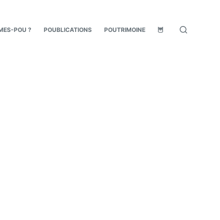
MES-POU ?
POUBLICATIONS
POUTRIMOINE
🦉