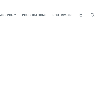
MES-POU ?
POUBLICATIONS
POUTRIMOINE
🦉