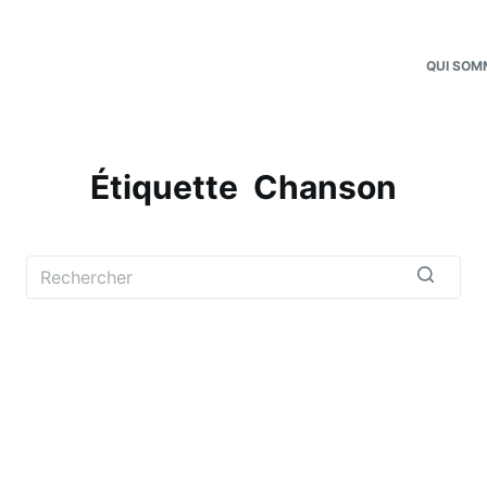
QUI SOM
Étiquette
Chanson
Aucun
résultat